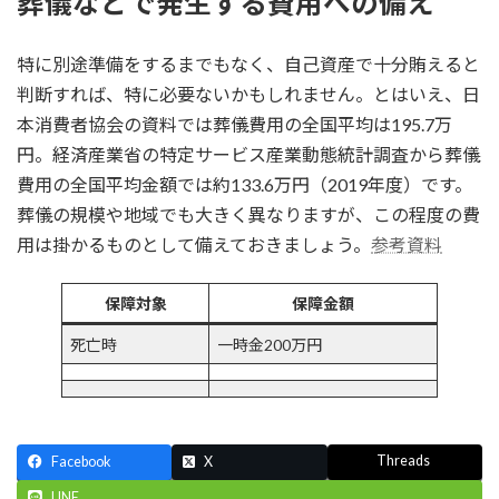
葬儀などで発生する費用への備え
特に別途準備をするまでもなく、自己資産で十分賄えると
判断すれば、特に必要ないかもしれません。とはいえ、日
本消費者協会の資料では葬儀費用の全国平均は195.7万
円。経済産業省の特定サービス産業動態統計調査から葬儀
費用の全国平均金額では約133.6万円（2019年度）です。
葬儀の規模や地域でも大きく異なりますが、この程度の費
用は掛かるものとして備えておきましょう。
参考資料
保障対象
保障金額
死亡時
一時金200万円
Threads
Facebook
X
LINE