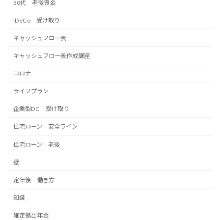
50代 老後資金
iDeCo 受け取り
キャッシュフロー表
キャッシュフロー表作成講座
コロナ
ライフプラン
企業型DC 受け取り
住宅ローン 安全ライン
住宅ローン 老後
壁
定年後 働き方
知識
確定拠出年金