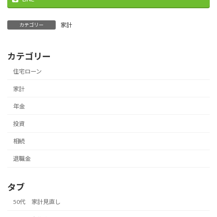
家計
カテゴリー
カテゴリー
住宅ローン
家計
年金
投資
相続
退職金
タブ
50代 家計見直し