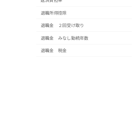
返済負担率
退職所得控除
退職金 ２回受け取り
退職金 みなし勤続年数
退職金 税金