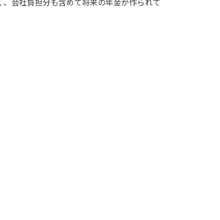
く、会社負担分も含めて将来の年金が作られて