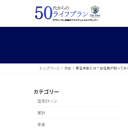
コ
ナ
ン
ビ
テ
ゲ
ン
ー
ツ
シ
へ
ョ
ス
ン
キ
に
ッ
移
プ
動
トップページ
年金
厚生年金とは？会社員が知ってお
カテゴリー
住宅ローン
家計
年金