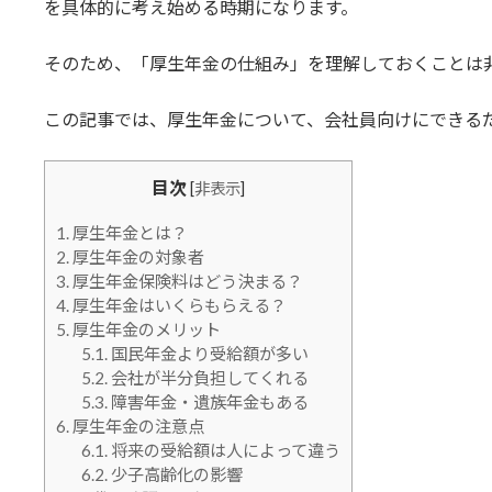
を具体的に考え始める時期になります。
そのため、「厚生年金の仕組み」を理解しておくことは
この記事では、厚生年金について、会社員向けにできる
目次
[
非表示
]
1.
厚生年金とは？
2.
厚生年金の対象者
3.
厚生年金保険料はどう決まる？
4.
厚生年金はいくらもらえる？
5.
厚生年金のメリット
5.1.
国民年金より受給額が多い
5.2.
会社が半分負担してくれる
5.3.
障害年金・遺族年金もある
6.
厚生年金の注意点
6.1.
将来の受給額は人によって違う
6.2.
少子高齢化の影響