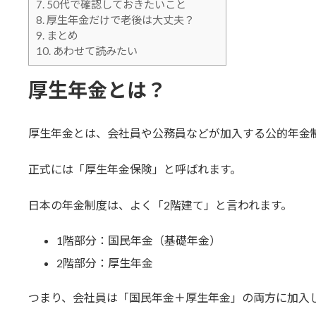
7.
50代で確認しておきたいこと
8.
厚生年金だけで老後は大丈夫？
9.
まとめ
10.
あわせて読みたい
厚生年金とは？
厚生年金とは、会社員や公務員などが加入する公的年金
正式には「厚生年金保険」と呼ばれます。
日本の年金制度は、よく「2階建て」と言われます。
1階部分：国民年金（基礎年金）
2階部分：厚生年金
つまり、会社員は「国民年金＋厚生年金」の両方に加入