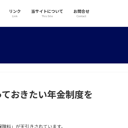
リンク
当サイトについて
お問合せ
Link
This Site
Contact
っておきたい年金制度を
保険料」が天引きされています。