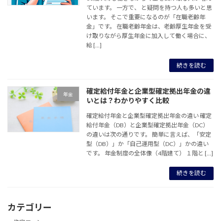
ています。 一方で、 と疑問を持つ人も多いと思
います。 そこで重要になるのが「在職老齢年
金」です。 在職老齢年金は、老齢厚生年金を受
け取りながら厚生年金に加入して働く場合に、
給 […]
続きを読む
確定給付年金と企業型確定拠出年金の違
年金
いとは？わかりやすく比較
確定給付年金と企業型確定拠出年金の違い 確定
給付年金（DB）と企業型確定拠出年金（DC）
の違いは次の通りです。 簡単に言えば、「安定
型（DB）」か「自己運用型（DC）」かの違い
です。 年金制度の全体像（4階建て） １階と […]
続きを読む
カテゴリー