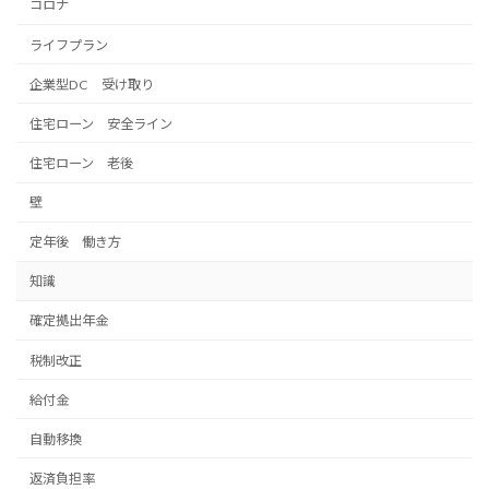
コロナ
ライフプラン
企業型DC 受け取り
住宅ローン 安全ライン
住宅ローン 老後
壁
定年後 働き方
知識
確定拠出年金
税制改正
給付金
自動移換
返済負担率