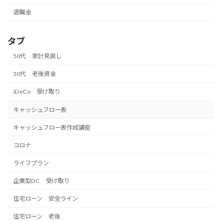
退職金
タブ
50代 家計見直し
50代 老後資金
iDeCo 受け取り
キャッシュフロー表
キャッシュフロー表作成講座
コロナ
ライフプラン
企業型DC 受け取り
住宅ローン 安全ライン
住宅ローン 老後