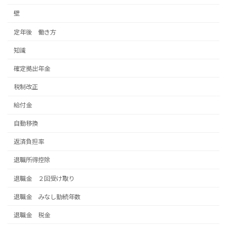
壁
定年後 働き方
知識
確定拠出年金
税制改正
給付金
自動移換
返済負担率
退職所得控除
退職金 ２回受け取り
退職金 みなし勤続年数
退職金 税金