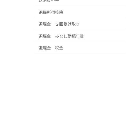
返済負担率
退職所得控除
退職金 ２回受け取り
退職金 みなし勤続年数
退職金 税金